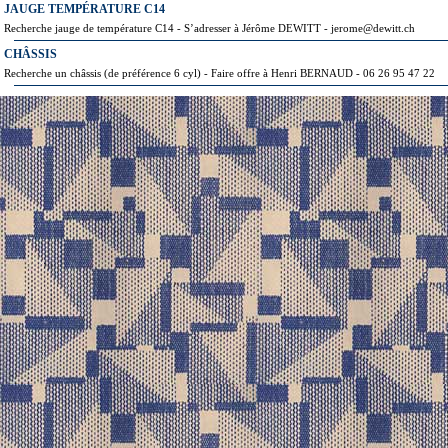
JAUGE TEMPÉRATURE C14
Recherche jauge de température C14 - S’adresser à Jérôme DEWITT - jerome@dewitt.ch
CHÂSSIS
Recherche un châssis (de préférence 6 cyl) - Faire offre à Henri BERNAUD - 06 26 95 47 22