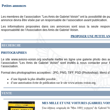
Petites annonces
Les membres de l’association "Les Amis de Gabriel Voisin" ont la possibilité de pub
annonce devra être visée par un responsable de l’association avant publication.
Les informations proposées dans ces annonces sont sous la seule respon
responsabilité de l’Association des Amis de Gabriel Voisin.
PROPOSER UNE PETITE A
RECHERCHE
PHOTOGRAPHIES
Le site www.avions-voisin.org souhaite mettre en ligne une galerie photo des
l’association "Les Amis de Gabriel Voisin" sont invités à nous contacter pour fa
l’association.
Format des photographies acceptées : JPG, PNG, TIFF, PSD (Photoshop). Merci d
d’une légende la plus détaillée possible ;
d’une autorisation écrite de publication sur le site www.avions-voisin.org.
VENTE
MES MILLE ET UNE VOITURES (GABRIEL VOIS
Une édition originale de "Mes 1001 voitures" de Gabriel V