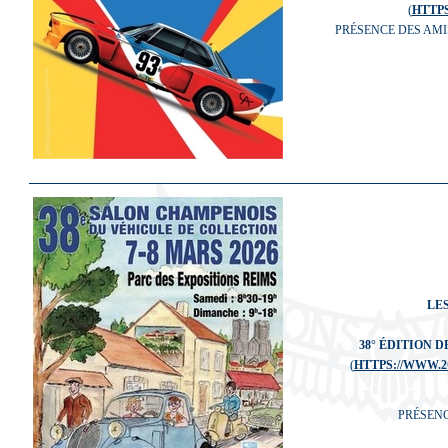
(
HTTP
PRÉSENCE DES AMIS
LES
38° ÉDITION 
(
HTTPS://WWW.
PRÉSENC